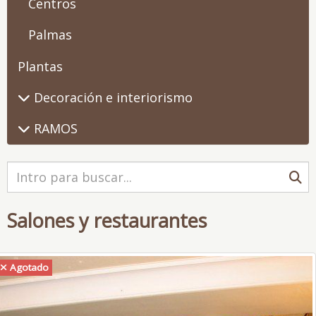
Centros
Palmas
Plantas
Decoración e interiorismo
RAMOS
Salones y restaurantes
Agotado