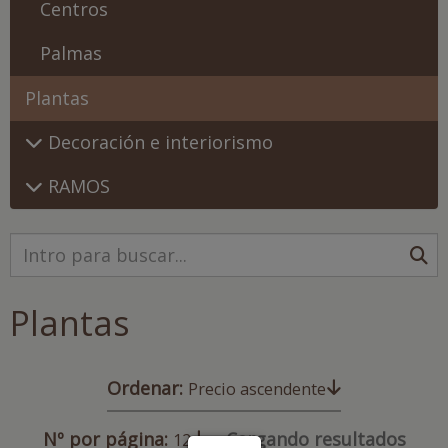
Centros
Palmas
Plantas
Decoración e interiorismo
RAMOS
Plantas
Ordenar:
Precio ascendente
Nº por página:
Cargando resultados
12