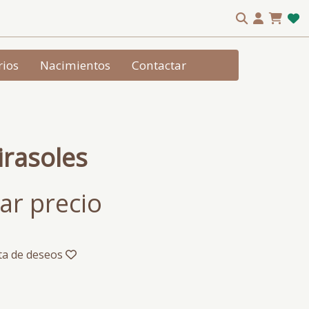
rios
Nacimientos
Contactar
rasoles
ar precio
sta de deseos