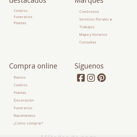
Centros
Conócenos
Funerarios
Servicios florales
Plantas
Trabajos
Mapa y horarios
Consultas
Compra online
Síguenos
Ramos
Centros
Plantas
Decoración
Funerarios
Nacimientos
¿Cómo comprar?