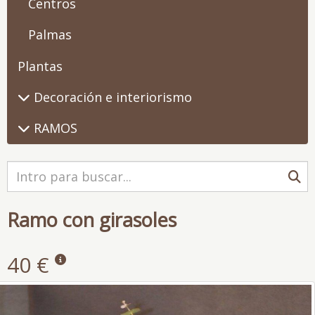
Centros
Palmas
Plantas
Decoración e interiorismo
RAMOS
Ramo con girasoles
40 €