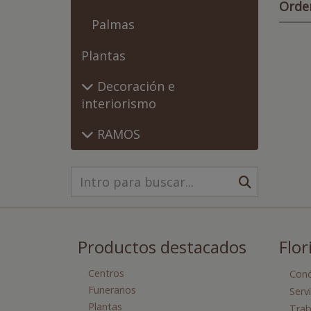
Orde
Palmas
Plantas
Decoración e
interiorismo
RAMOS
Productos destacados
Flor
Centros
Con
Funerarios
Serv
Plantas
Trab