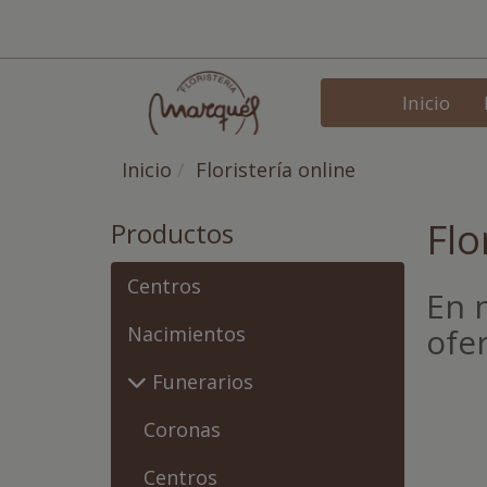
Inicio
Inicio
Floristería online
Flo
Productos
Centros
En 
ofer
Nacimientos
Funerarios
Coronas
Centros