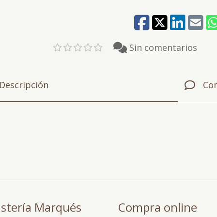
Sin comentarios
Descripción
Co
istería Marqués
Compra online