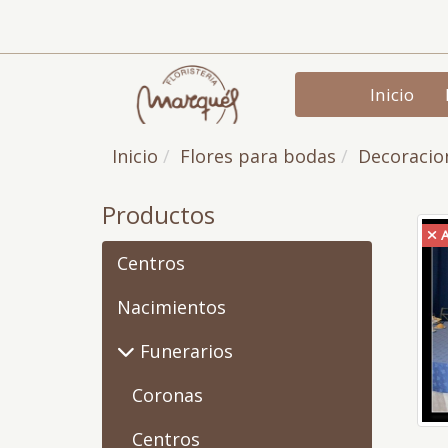
Inicio
Inicio
Flores para bodas
Decoracio
Productos
Centros
Nacimientos
Funerarios
Coronas
Centros