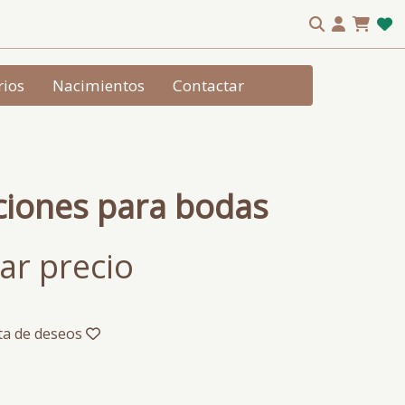
rios
Nacimientos
Contactar
ciones para bodas
ar precio
sta de deseos