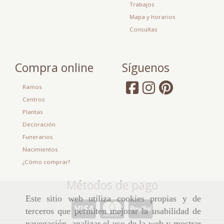
Trabajos
Mapa y horarios
Consultas
Compra online
Síguenos
Ramos
Centros
Plantas
Decoración
Funerarios
Nacimientos
¿Cómo comprar?
Métodos de pago
Este sitio web utiliza cookies propias y de
terceros que permiten mejorar la usabilidad de
navegación, analizar el uso de la web y mostrar