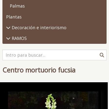
Palmas
Plantas
Decoración e interiorismo
RAMOS
Centro mortuorio fucsia