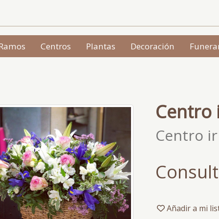
Ramos
Centros
Plantas
Decoración
Funera
Centro i
Centro ir
Consult
Añadir a mi li