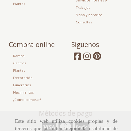
Servicios florales
Plantas
Trabajos
Mapa y horarios
Consultas
Compra online
Síguenos
Ramos
Centros
Plantas
Decoración
Funerarios
Nacimientos
¿Cómo comprar?
Métodos de pago
Este sitio web utiliza cookies propias y de
terceros que permiten mejorar la usabilidad de