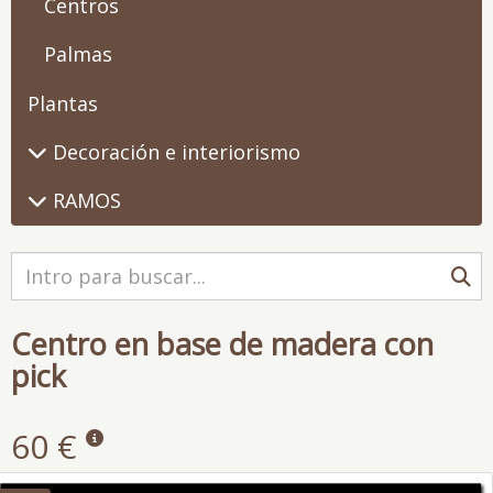
Centros
Palmas
Plantas
Decoración e interiorismo
RAMOS
Centro en base de madera con
pick
60 €