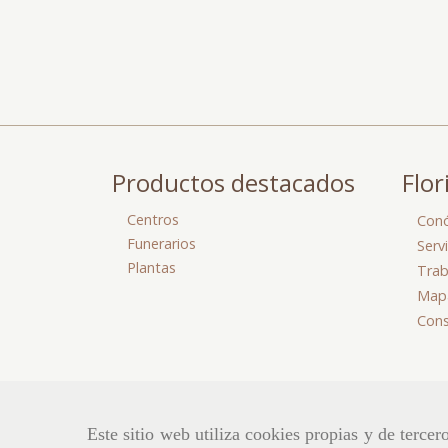
Productos destacados
Flor
Centros
Con
Funerarios
Serv
Plantas
Trab
Mapa
Cons
Este sitio web utiliza cookies propias y de terce