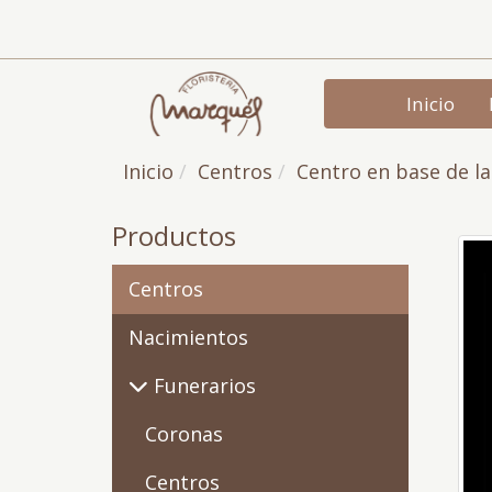
Inicio
Inicio
Centros
Centro en base de l
Productos
Centros
Nacimientos
Funerarios
Coronas
Centros