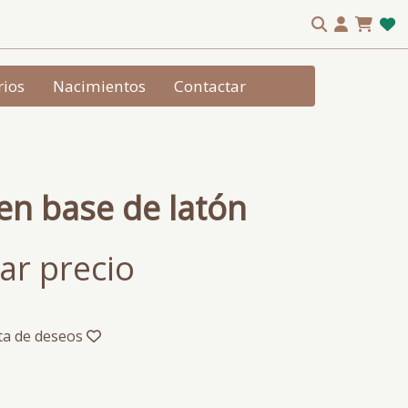
rios
Nacimientos
Contactar
en base de latón
ar precio
sta de deseos