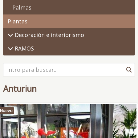
Palmas
Plantas
Decoración e interiorismo
RAMOS
Anturiun
Nuevo